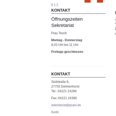
0
1
2
KONTAKT
Öffnungszeiten
Sekretariat
Frau Tesch
Montag - Donnerstag
8:20 Uhr bis 11 Uhr
Freitags geschlossen
KONTAKT
Südstraße 9,
27755 Delmenhorst
Tel.: 04221 24286
Fax: 04221 24386
sekretariat@gsals.de
Karte