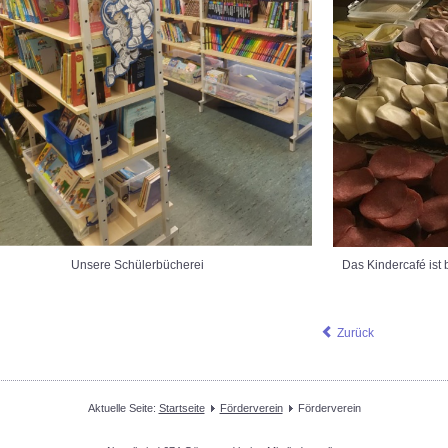
Unsere Schülerbücherei Das Kindercafé ist bereit f
Zurück
Aktuelle Seite:
Startseite
Förderverein
Förderverein