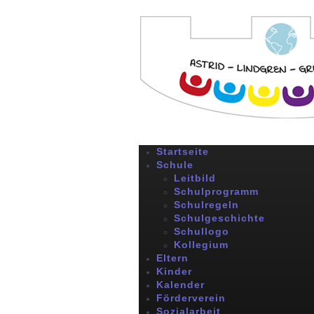
Startseite
Schule
Leitbild
Schulprogramm
Schulregeln
Schulgeschichte
Schullogo
Kollegium
Eltern
Kinder
Kalender
Förderverein
Sozialarbeit