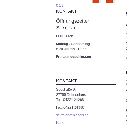
0
1
2
KONTAKT
Öffnungszeiten
Sekretariat
Frau Tesch
Montag - Donnerstag
8:20 Uhr bis 11 Uhr
Freitags geschlossen
KONTAKT
Südstraße 9,
27755 Delmenhorst
Tel.: 04221 24286
Fax: 04221 24386
sekretariat@gsals.de
Karte