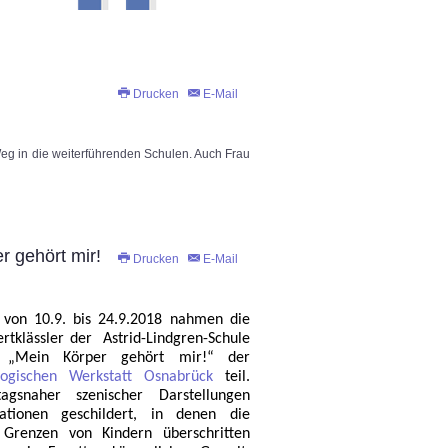
Drucken
E-Mail
 Weg in die weiterführenden Schulen. Auch Frau
r gehört mir!
Drucken
E-Mail
 von 10.9. bis 24.9.2018 nahmen die
ertklässler der
Astrid-Lindgren-Schule
 „Mein Körper gehört mir!“ der
gogischen Werkstatt Osnabrück
teil.
ltagsnaher szenischer Darstellungen
ationen geschildert, in denen die
n Grenzen von Kindern überschritten