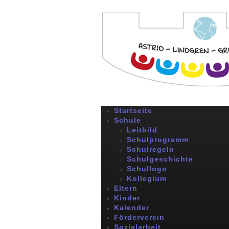
Startseite
Schule
Leitbild
Schulprogramm
Schulregeln
Schulgeschichte
Schullogo
Kollegium
Eltern
Kinder
Kalender
Förderverein
Sozialarbeit