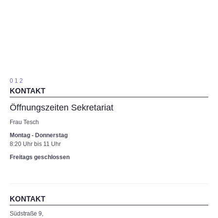
Kalender
Förderverein
Sozialarbeit
Frau Hepner
Frau Wolff
Bildergalerie
Impressum
Impressum
0
1
2
KONTAKT
Öffnungszeiten Sekretariat
Frau Tesch
Montag - Donnerstag
8:20 Uhr bis 11 Uhr
Freitags geschlossen
KONTAKT
Südstraße 9,