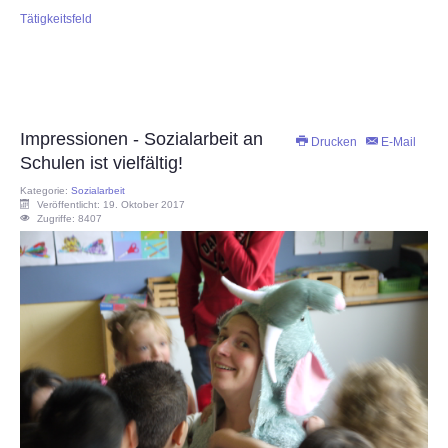
Tätigkeitsfeld
Impressionen - Sozialarbeit an
Drucken
E-Mail
Schulen ist vielfältig!
Kategorie:
Sozialarbeit
Veröffentlicht: 19. Oktober 2017
Zugriffe: 8407