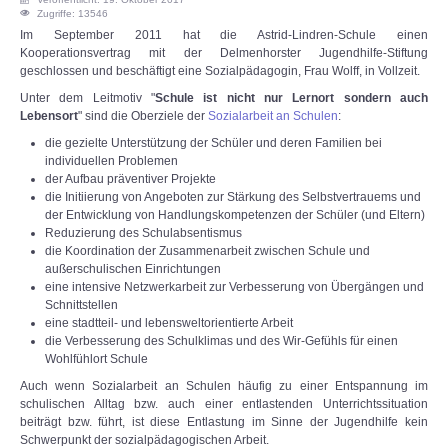
Zugriffe: 13546
Im September 2011 hat die Astrid-Lindren-Schule einen
Kooperationsvertrag mit der Delmenhorster Jugendhilfe-Stiftung
geschlossen und beschäftigt eine Sozialpädagogin, Frau Wolff, in Vollzeit.
Unter dem Leitmotiv "
Schule ist nicht nur Lernort sondern auch
Lebensort
" sind die Oberziele der
Sozialarbeit an Schulen
:
die gezielte Unterstützung der Schüler und deren Familien bei
individuellen Problemen
der Aufbau präventiver Projekte
die Initiierung von Angeboten zur Stärkung des Selbstvertrauems und
der Entwicklung von Handlungskompetenzen der Schüler (und Eltern)
Reduzierung des Schulabsentismus
die Koordination der Zusammenarbeit zwischen Schule und
außerschulischen Einrichtungen
eine intensive Netzwerkarbeit zur Verbesserung von Übergängen und
Schnittstellen
eine stadtteil- und lebensweltorientierte Arbeit
die Verbesserung des Schulklimas und des Wir-Gefühls für einen
Wohlfühlort Schule
Auch wenn Sozialarbeit an Schulen häufig zu einer Entspannung im
schulischen Alltag bzw. auch einer entlastenden Unterrichtssituation
beiträgt bzw. führt, ist diese Entlastung im Sinne der Jugendhilfe kein
Schwerpunkt der sozialpädagogischen Arbeit.