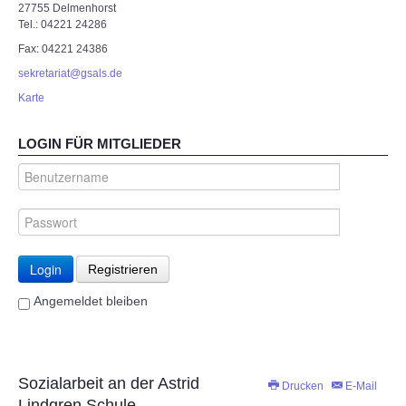
27755 Delmenhorst
Tel.: 04221 24286
Fax: 04221 24386
sekretariat@gsals.de
Karte
LOGIN FÜR MITGLIEDER
Login
Registrieren
Angemeldet bleiben
Sozialarbeit an der Astrid
Drucken
E-Mail
Lindgren Schule