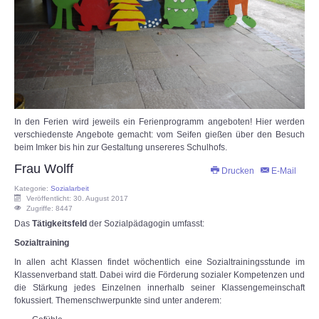
In den Ferien wird jeweils ein Ferienprogramm angeboten! Hier werden
verschiedenste Angebote gemacht: vom Seifen gießen über den Besuch
beim Imker bis hin zur Gestaltung unsereres Schulhofs.
Frau Wolff
Drucken
E-Mail
Kategorie:
Sozialarbeit
Veröffentlicht: 30. August 2017
Zugriffe: 8447
Das
Tätigkeitsfeld
der Sozialpädagogin umfasst:
Sozialtraining
In allen acht Klassen findet wöchentlich eine Sozialtrainingsstunde im
Klassenverband statt. Dabei wird die Förderung sozialer Kompetenzen und
die Stärkung jedes Einzelnen innerhalb seiner Klassengemeinschaft
fokussiert. Themenschwerpunkte sind unter anderem: