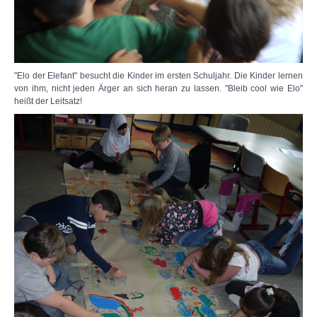
"Elo der Elefant" besucht die Kinder im ersten Schuljahr. Die Kinder lernen
von ihm, nicht jeden Ärger an sich heran zu lassen. "Bleib cool wie Elo"
heißt der Leitsatz!