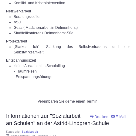
Konflikt- und Krisenintervention
Netzwerkarbeit
Beratungsstellen
ASD
Gesa ( Mädchenarbeit in Delmenhorst)
Stadtteilkonferenz Delmenhorst-Süd
Projektarbeit
„Starkes Ich“- Stärkung des Selbstvertrauens und der
Selbstwirksamkeit
Entspannungszeit
kleine Auszeiten im Schulalltag
- Traumreisen
- Entspannungsübungen
Vereinbaren Sie gerne einen Termin.
Informationen zur "Sozialarbeit
Drucken
E-Mail
an Schulen" an der Astrid-Lindgren-Schule
Kategorie:
Sozialarbeit
Veröffentlicht: 19. Oktober 2017