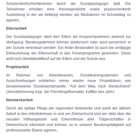
SchülerstreitschlichterInnen durch die Sozialpädagogin statt. Die
Teilnehmer erhalten eine theoriegestützte sowie praxisorientierte
Ausbildung in der sie befähigt werden, als Mediatoren im Schulalltag zu
agieren.
Elternarbeit
Die Sozialpädagogin steht den Eltern als Ansprechpartnerin jedereit zur
Verfügung. Beratungstermine können telefonisch oder auch persönlich in
der Schule vereinbart werden. Ein fester Bestandteil ist auch die eintägige
EInbeziehung der Elternschaft in das Ferienprogramm geworden. Diese
wirkt sich identitätsstiftend auf die Eltern und die Schule aus.
Projektarbeit
Im Rahmen von Arbeitskreisen, Sozialtrainingsstunden und
Ausschreibungen entstehen immer wieder neue Projektideen, wie
beispielsweise Sozialraumprojekte, "Auf dem Weg nach Deutschland"
(Sensibilisierung bzgl. der Flüchtlingsthematik), Kafttier des Jahrs
Netzwerkarbeit
Durch die stetige Pflege der regionalen Netzwerke und somit der aktiven
Arbeit in den Arbeitskreisen in und um Delmenhorst sind wir stets über die
neusten Hilfsangebote und Erkenntnisse aller Trägerschaften in
Delmenhorst informiert und können so in unserer Beratungstätigkeit auf
professioneller Ebene agieren.