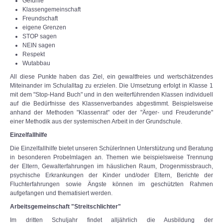
Gefühle
Klassengemeinschaft
Freundschaft
eigene Grenzen
STOP sagen
NEIN sagen
Respekt
Wutabbau
All diese Punkte haben das Ziel, ein gewaltfreies und wertschätzendes
Miteinander im Schulalltag zu erzielen. Die Umsetzung erfolgt in Klasse 1
mit dem "Stop-Hand Buch" und in den weiterführenden Klassen individuell
auf die Bedürfnisse des Klassenverbandes abgestimmt. Beispielsweise
anhand der Methoden "Klassenrat" oder der "Ärger- und Freuderunde"
einer Methodik aus der systemischen Arbeit in der Grundschule.
Einzelfallhilfe
Die Einzelfallhilfe bietet unseren SchülerInnen Unterstützung und Beratung
in besonderen Probelmlagen an. Themen wie beispielsweise Trennung
der Eltern, Gewalterfahrungen im häuslichen Raum, Drogenmissbrauch,
psychische Erkrankungen der Kinder und/oder Eltern, Berichte der
Fluchterfahrungen sowie Ängste können im geschützten Rahmen
aufgefangen und thematisiert werden.
Arbeitsgemeinschaft "Streitschlichter"
Im dritten Schuljahr findet alljährlich die Ausbildung der